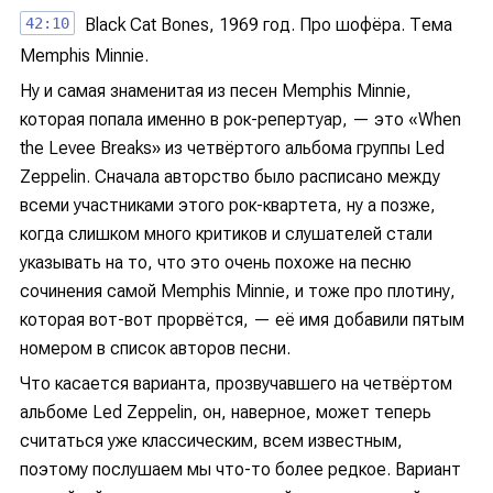
42:10
Black Cat Bones, 1969 год. Про шофёра. Тема
Memphis Minnie.
Ну и самая знаменитая из песен Memphis Minnie,
которая попала именно в рок-репертуар, — это «When
the Levee Breaks» из четвёртого альбома группы Led
Zeppelin. Сначала авторство было расписано между
всеми участниками этого рок-квартета, ну а позже,
когда слишком много критиков и слушателей стали
указывать на то, что это очень похоже на песню
сочинения самой Memphis Minnie, и тоже про плотину,
которая вот-вот прорвётся, — её имя добавили пятым
номером в список авторов песни.
Что касается варианта, прозвучавшего на четвёртом
альбоме Led Zeppelin, он, наверное, может теперь
считаться уже классическим, всем известным,
поэтому послушаем мы что-то более редкое. Вариант