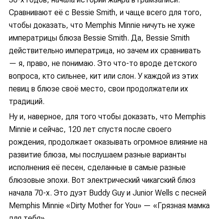
Сравнивают её с Bessie Smith, и чаще всего для того,
чтобы доказать, что Memphis Minnie ничуть не хуже
императрицы блюза Bessie Smith. Да, Bessie Smith
действительно императрица, но зачем их сравнивать
— я, право, не понимаю. Это что-то вроде детского
вопроса, кто сильнее, кит или слон. У каждой из этих
певиц в блюзе своё место, свои продолжатели их
традиций.
Ну и, наверное, для того чтобы доказать, что Memphis
Minnie и сейчас, 120 лет спустя после своего
рождения, продолжает оказывать огромное влияние на
развитие блюза, мы послушаем разные варианты
исполнения её песен, сделанные в самые разные
блюзовые эпохи. Вот электрический чикагский блюз
начала 70-х. Это дуэт Buddy Guy и Junior Wells с песней
Memphis Minnie «Dirty Mother for You» — «Грязная мамка
для тебя».