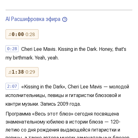
AI Расшифровка эфира
?
♫
0:00
· 0:28
0:28
Cheri Lee Mavis. Kissing in the Dark. Honey, that's
my birthmark. Yeah, yeah.
♫
1:38
· 0:29
2:07
«Kissing in the Dark», Cheri Lee Mavis — молодой
исполнительницы, певицы и гитаристки блюзовой и
кантри музыки. Запись 2009 года.
Программа «Весь этот блюз» сегодня посвящена
знаменательному юбилею в истории блюза — 120-
летию со дня рождения выдающейся гитаристки и
певицы, а также автора многих замечательных блюзов,