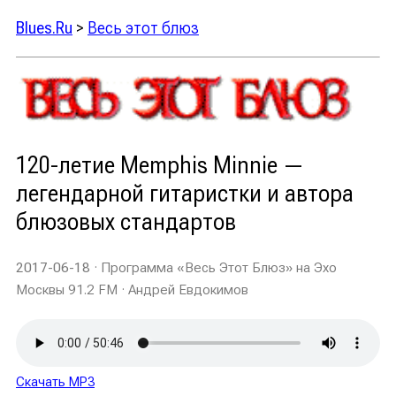
Blues.Ru
>
Весь этот блюз
120-летие Memphis Minnie —
легендарной гитаристки и автора
блюзовых стандартов
2017-06-18
· Программа «Весь Этот Блюз» на Эхо
Москвы 91.2 FM · Андрей Евдокимов
Скачать MP3