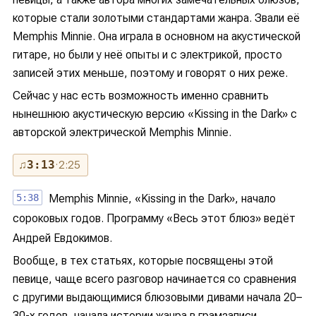
которые стали золотыми стандартами жанра. Звали её
Memphis Minnie. Она играла в основном на акустической
гитаре, но были у неё опыты и с электрикой, просто
записей этих меньше, поэтому и говорят о них реже.
Сейчас у нас есть возможность именно сравнить
нынешнюю акустическую версию «Kissing in the Dark» с
авторской электрической Memphis Minnie.
♫
3:13
· 2:25
5:38
Memphis Minnie, «Kissing in the Dark», начало
сороковых годов. Программу «Весь этот блюз» ведёт
Андрей Евдокимов.
Вообще, в тех статьях, которые посвящены этой
певице, чаще всего разговор начинается со сравнения
с другими выдающимися блюзовыми дивами начала 20–
30-х годов, начала истории жанра в грамзаписи.