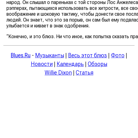
народ. Он слышал о пареньках с той стороны Лос Анжелеса
рэпперах, пытающихся использовать все хитрости, все сво
воображение и шоковую тактику, чтобы донести свое посл
людей. Он знает, что это за порыв, он сам был ему подвла
улыбается и кивает в знак одобрения.
“Конечно, и это блюз. Ни что иное, как попытка сказать пра
Blues.Ru
-
Музыканты
|
Весь этот блюз
|
Фото
|
Новости
|
Календарь
|
Обзоры
Willie Dixon
|
Статья