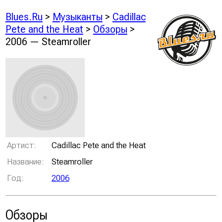
Blues.Ru
>
Музыканты
>
Cadillac
Pete and the Heat
>
Обзоры
>
2006 — Steamroller
Артист:
Cadillac Pete and the Heat
Название:
Steamroller
Год:
2006
Обзоры