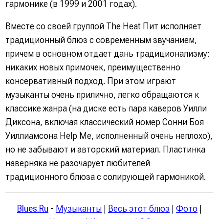
гармонике (в 1999 и 2001 годах).
Вместе со своей группой The Heat Пит исполняет
традиционный блюз с современным звучанием,
причем в основном отдает дань традиционализму:
никаких новых примочек, преимущественно
консервативный подход. При этом играют
музыканты очень прилично, легко обращаются к
классике жанра (на диске есть пара каверов Уилли
Диксона, включая классический номер Сонни Боя
Уиллиамсона Help Me, исполненный очень неплохо),
но не забывают и авторский материал. Пластинка
наверняка не разочарует любителей
традиционного блюза с солирующей гармоникой.
Blues.Ru
-
Музыканты
|
Весь этот блюз
|
Фото
|