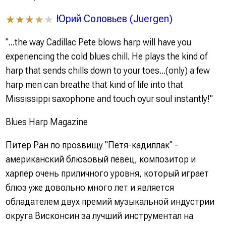
Юрий Соловьев (Juergen)
★★★
★
★
"...the way Cadillac Pete blows harp will have you
experiencing the cold blues chill. He plays the kind of
harp that sends chills down to your toes...(only) a few
harp men can breathe that kind of life into that
Mississippi saxophone and touch oyur soul instantly!"
Blues Harp Magazine
Питер Ран по прозвищу "Петя-кадиллак" -
американский блюзовый певец, композитор и
харпер очень приличного уровня, который играет
блюз уже довольно много лет и является
обладателем двух премий музыкальной индустрии
округа Висконсин за лучший инструментал на