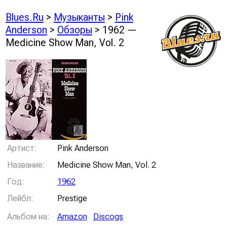
Blues.Ru
>
Музыканты
>
Pink
Anderson
>
Обзоры
> 1962 —
Medicine Show Man, Vol. 2
Артист:
Pink Anderson
Название:
Medicine Show Man, Vol. 2
Год:
1962
Лейбл:
Prestige
Альбом на:
Amazon
Discogs