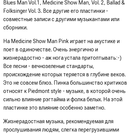
Blues Man Vol.1, Medicine Show Man, Vol. 2, Ballad &
Folksinger Vol. 3. Все другие его пластинки -
совместные записи с другими музыкантами или
сборники.
На Medicine Show Man Pink играет на акустике и
поет в одиночестве. Очень энергично и
жизнерадостно - аж нога устала притоптывать:-)
Все песни - вечнозеленые стандарты,
происхождение которых теряется в глубине веков.
Это не совсем блюз. Пинка большинство критиков
относят к Piedmont style - музыке, в которой очень
сильно влияние рэгтайма и фолка белых. На этой
пластинке это влияние особенно заметно.
Жизнерадостная музыка, рекомендуемая для
прослушивания людям, слегка перегрузившими