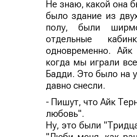
Не знаю, какой она б
было здание из двух
полу, были ширмо
отдельные кабин
одновременно. Айк
когда мы играли все
Бадди. Это было на 
давно снесли.
- Пишут, что Айк Тер
любовь".
Ну, это были "Тридца
"Люби меня, как ран