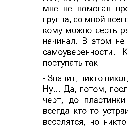
мне не помогал пр
группа, со мной всег
кому можно сесть ря
начинал. В этом не
самоуверенности.
поступать так.
- Значит, никто нико
Ну… Да, потом, после
черт, до пластинки
всегда кто-то устра
веселятся, но никт