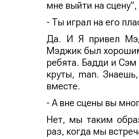
мне выйти на сцену",
- Ты играл на его пл
Да. И Я привел Мэ
Мэджик был хорошим 
ребята. Бадди и Сэм
круты, man. Знаешь,
вместе.
- А вне сцены вы мно
Нет, мы таким обр
раз, когда мы встреч