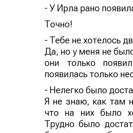
- У Ирла рано появил
Точно!
- Тебе не хотелось д
Да, но у меня не был
они только появи
появилась только нес
- Нелегко было достат
Я не знаю, как там 
что на них было х
Трудно было достат