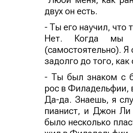
двух он есть.
- Ты его научил, что 
Нет. Когда мы п
(самостоятельно). Я
задолго до того, как
- Ты был знаком с 
рос в Филадельфии, 
Да-да. Знаешь, я сл
пианист, и Джон Ли
было несколько пласт