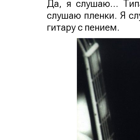
Да, я слушаю… Типа
слушаю пленки. Я сл
гитару с пением.