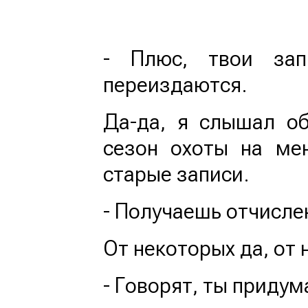
- Плюс, твои зап
переиздаются.
Да-да, я слышал об
сезон охоты на ме
старые записи.
- Получаешь отчисле
От некоторых да, от 
- Говорят, ты приду