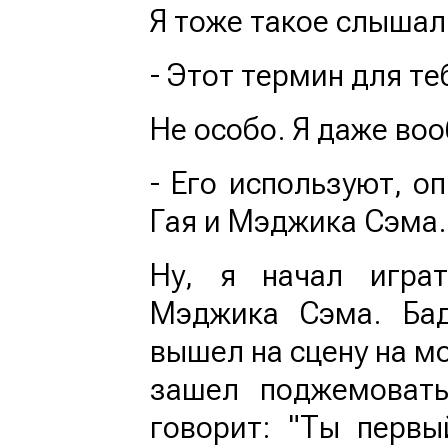
Я тоже такое слышал:
- Этот термин для те
Не особо. Я даже во
- Его используют, о
Гая и Мэджика Сэма.
Ну, я начал игра
Мэджика Сэма. Ба
вышел на сцену на м
зашел поджемовать
говорит: "Ты первы