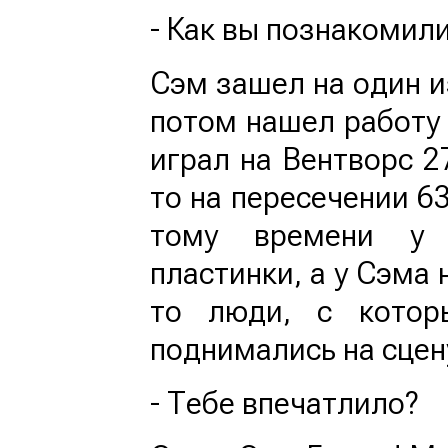
- Как вы познакоми
Сэм зашел на один и
потом нашел работу 
играл на Вентворс 2
то на пересечении 63
тому времени у
пластинки, а у Сэма 
то люди, с котор
поднимались на сцен
- Тебе впечатлило?