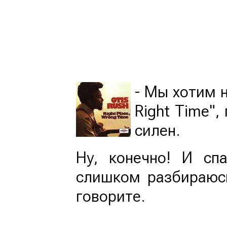
- Мы хотим н
Right Time",
силен.
Ну, конечно! И сп
слишком разбираюсь
говорите.