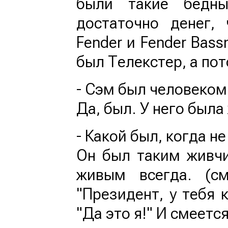
были такие бедн
достаточно денег,
Fender и Fender Bas
был Телекстер, а пот
- Сэм был человеко
Да, был. У него была
- Какой был, когда не
Он был таким живчи
живым всегда. (см
"Президент, у тебя к
"Да это я!" И смеетс