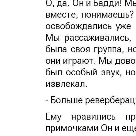
О, да. Он и Бадди! 
вместе, понимаешь? 
освобождались уже 
Мы рассаживались, 
была своя группа, н
они играют. Мы дово
был особый звук, но
извлекал.
- Больше реверберац
Ему нравились п
примочками Он и еще