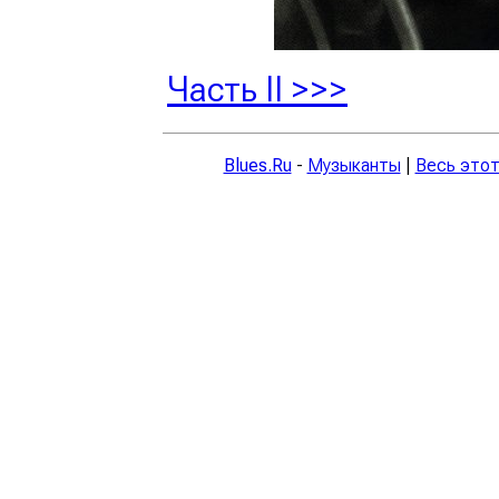
Часть II >>>
Blues.Ru
-
Музыканты
|
Весь этот