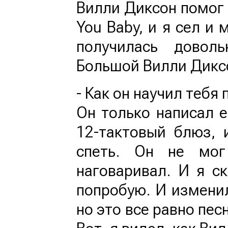
Вилли Диксон помог м
You Baby, и я сел и 
получилась довол
Большой Вилли Дикс
- Как он научил тебя 
Он только написал е
12-тактовый блюз, 
спеть. Он не мог
наговаривал. И я ск
попробую. И изменил
но это все равно пес