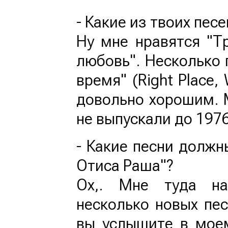
- Какие из твоих пес
Ну мне нравятся "Тр
любовь". Несколько 
время" (Right Place,
довольно хорошим. М
не выпускали до 1976
- Какие песни должн
Отиса Раша"?
Ох,. Мне туда на
несколько новых пес
вы услышите в мое