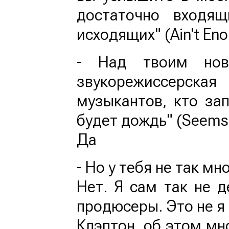
достаточно входящ
исходящих" (Ain't Eno
- Над твоим нов
звукорежиссерска
музыкантов, кто за
будет дождь" (Seems 
Да
- Но у тебя не так м
Нет. Я сам так не 
продюсеры. Это не я
Клэптон, об этом мн