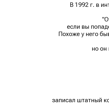
В 1992 г. в и
"О
если вы попад
Похоже у него бы
но он
записал штатный ко