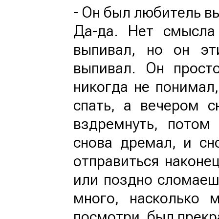
- Он был любитель в
Да-да. Нет смысла
выпивал, но он эт
выпивал. Он прост
никогда не понимал
спать, а вечером с
вздремнуть, потом
снова дремал, и сн
отправиться наконец
или поздно сломаешь
много, насколько 
посмотри, был прек