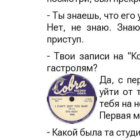
- Ты знаешь, что его
Нет, не знаю. Знаю
приступ.
- Твои записи на "К
гастролям?
Да, с пе
уйти от 
тебя на 
Первая м
- Какой была та студ