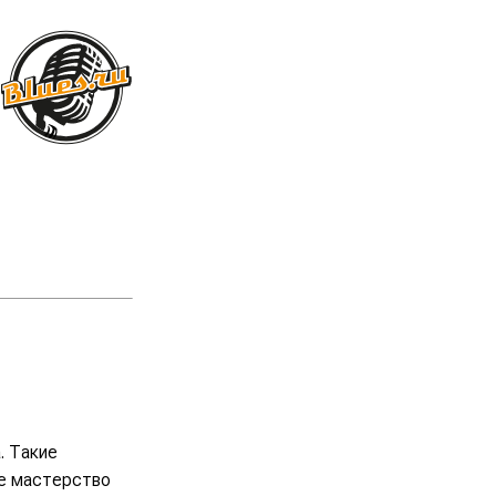
. Такие
ое мастерство