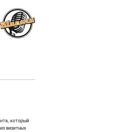
ента, который
 из визитных