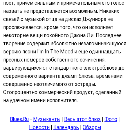
поет, причем сильным и примечательным его голос
назвать не представляется возможным. Никаких
связей с музыкой отца на дисках Джуниора не
прослеживается, кроме того, что он исполняет
некоторые вещи покойного Джона Ли. Последнее
творение содержит абсолютно незапоминающуюся
версию песни I'm In The Mood и еще одиннадцать
пресных номеров собственного сочинения,
варьирующихся от стандартного электроблюза до
современного варианта джамп-блюза, временами
совершенно неотличимого от эстрады.
Стопроцентно коммерческий продукт, сделанный
на удачном имени исполнителя.
Blues.Ru
-
Музыканты
|
Весь этот блюз
|
Фото
|
Новости
|
Календарь
|
Обзоры