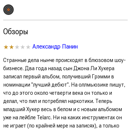
Обзоры
Александр Панин
★★
★★★
Странные дела нынче происходят в блюзовом шоу-
бизнесе. Два года назад сын Джона Ли Хукера
записал первый альбом, получивший Грэмми в
номинации "лучший дебют". На оллмьюзике пишут,
что до этого около четверти века он только и
делал, что пил и потреблял наркотики. Теперь
младший Хукер весь в белом и с новым альбомом
уже на лейбле Telarc. Ни на каких инструментах он
не играет (по крайней мере на записях), а только