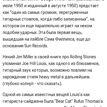
июле 1950 и изданный в августе 1950) предстает
как "один из самых громких, перегруженных
гитарных стомпов, когда-либо записанных", на
котором он еще параллельно играет на неком
подобии ударных. Эта была первая вещь,
вышедшая на лэйбле Сэма Филлипса, еще до
основания Sun Records.
Некий Jim Miller в своей книге про Rolling Stones
упоминал Joe Hill Louis, как одного из блюзменов,
гитарный звук которых, возможно повлиял на
зарождение стиля heavy metal в дальнейшем.
(глубоко копнул - что сказать).
Одной из самых известных вещей Louis'а как
гитариста-сайдмэна была "Bear Cat" Rufus Thomas'а