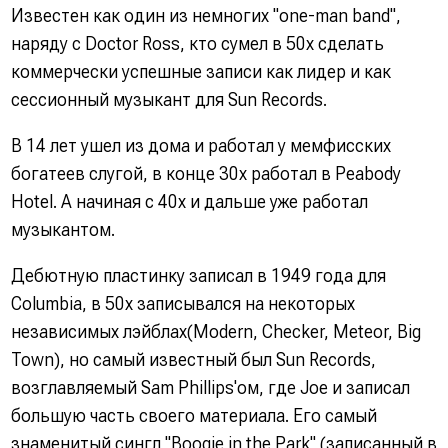
Известен как один из немногих "one-man band",
наряду с Doctor Ross, кто сумел в 50х сделать
коммерчески успешные записи как лидер и как
сессионный музыкант для Sun Records.
В 14 лет ушел из дома и работал у мемфисских
богатеев слугой, в конце 30х работал в Peabody
Hotel. А начиная с 40х и дальше уже работал
музыкантом.
Дебютную пластинку записал в 1949 года для
Columbia, в 50х записывался на некоторых
независимых лэйблах(Modern, Checker, Meteor, Big
Town), но самый известный был Sun Records,
возглавляемый Sam Phillips'ом, где Joe и записал
большую часть своего материала. Его самый
знаменитый сингл "Boogie in the Park" (записанный в