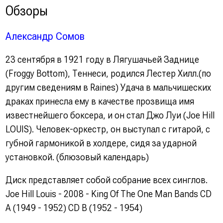
Обзоры
Александр Сомов
23 сентября в 1921 году в Лягушачьей Заднице
(Froggy Bottom), Теннеси, родился Лестер Хилл.(по
другим сведениям в Raines) Удача в мальчишеских
драках принесла ему в качестве прозвища имя
известнейшего боксера, и он стал Джо Луи (Joe Hill
LOUIS). Человек-оркестр, он выступал с гитарой, с
губной гармоникой в холдере, сидя за ударной
установкой. (блюзовый календарь)
Диск представляет собой собрание всех синглов.
Joe Hill Louis - 2008 - King Of The One Man Bands CD
A (1949 - 1952) CD B (1952 - 1954)