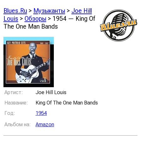
Blues.Ru
>
Музыканты
>
Joe Hill
Louis
>
Обзоры
> 1954 — King Of
The One Man Bands
Артист:
Joe Hill Louis
Название:
King Of The One Man Bands
Год:
1954
Альбом на:
Amazon