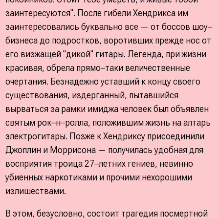
заинтересуются". После гибели Хендрикса им
заинтересовались буквально все — от боссов шоу–
бизнеса до подростков, воротивших прежде нос от
его визжащей "дикой" гитары. Легенда, при жизни
красивая, обрела прямо–таки величественные
очертания. Безнадежно уставший к концу своего
существования, издерганный, пытавшийся
вырваться за рамки имиджа человек был объявлен
святым рок–н–ролла, положившим жизнь на алтарь
электрогитары. Позже к Хендриксу присоединили
Джоплин и Моррисона — получилась удобная для
восприятия троица 27–летних гениев, невинно
убиенных наркотиками и прочими нехорошими
излишествами.
В этом, безусловно, состоит трагедия посмертной