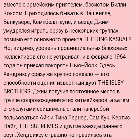
вместе с армейским приятелем, басистом Билли
Коксом. Приходилось бывать в Нэшвилле,
Ванкувере, Кемпбеллтауне, и везде Джим
умудрялся играть сразу в нескольких группах,
помимо его основного проекта ТНЕ КING KASUALS.
Но, видимо, уровень провинциальных блюзовых
коллективов его не устраивал, и в феврале 1964
года он приехал покорять Нью–Йорк. Здесь
Хендриксу сразу же крупно повезло — его
способности оценил известный дуэт THE ISLEY
BROTHERS. Джим получил постоянное место в
группе сопровождения этих хитмейкеров, а затем
его услугами сейшнмена стали наперебой
пользоваться Айк и Тина Тернер, Сэм Кук, Кертис
Найт, THE SUPREMES и другие звезды раннего
соул. Хендриксу страшно не нравилась эта