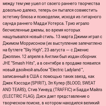
между тем уже ушел от своего раннего творчества
довольно далеко, теперь он пытался совместить
эстетику блюза и психоделии, исходя из гитарного
саунда раннего Мадди Уотерса. Трио играло
бесчисленные джемы, во время которых
нащупывался новый стиль. 13 марта Джими играл с
Джимом Моррисоном (их выступление запечатлено
на бутлеге "Sky High", 23 августа — с Дженис
Джоплин. 12 апреля в Англии был издан сборник
JHE "Smash Hits", а в сентябре в продаже появился
новый двойной альбом "Electric Ladyland ",
записанный в США с помощью таких звезд, как
Джек Кэссэди (SPIRIT), Эл Купер (BLOOD, SWEAT
AND TEARS), Стив Уинвуд (TRAFFIC) и Бадди Майлз
(ELECTRIC FLAG). Диск дает представление о
творческом поиске, в котором находился великий