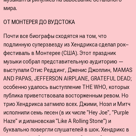
мира.
ОТ МОНТЕРЕЯ ДО ВУДСТОКА
Почти все биографы сходятся на том, что
подлинную суперзвезду из Хендрикса сделал рок–
фестиваль в Монтерее (США). Этот праздник
музыки собрал представительную аудиторию —
выступали Отис Реддинг, Дженис Джоплин, MAMAS
AND PAPAS, JEFFERSON AIRPLANE, GRATEFUL DEAD;
особенно удалось выступление ТНЕ WНО, которых
публика приветствовала восторженным ревом. Но
трио Хендрикса затмило всех. Джими, Ноэл и Митч
исполнили семь песен (в их числе "Hey Joe", "Purple
Haze" и дилановская "Like A Rolling Stone") и
буквально повергли слушателей в шок. Хендрикс в