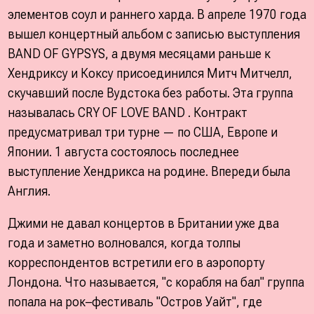
элементов соул и раннего харда. В апреле 1970 года
вышел концертный альбом с записью выступления
BAND OF GYPSYS, а двумя месяцами раньше к
Хендриксу и Коксу присоединился Митч Митчелл,
скучавший после Вудстока без работы. Эта группа
называлась CRY OF LOVE BAND . Контракт
предусматривал три турне — по США, Европе и
Японии. 1 августа состоялось последнее
выступление Хендрикса на родине. Впереди была
Англия.
Джими не давал концертов в Британии уже два
года и заметно волновался, когда толпы
корреспондентов встретили его в аэропорту
Лондона. Что называется, "с корабля на бал" группа
попала на рок–фестиваль "Остров Уайт", где