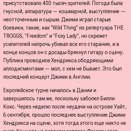
присутствовало 400 тысяч зрителей. Погода была
гнусной, аппаратура — кошмарной, выступление —
неотточенным и сырым. Джими играл старые
боевики, такие, как "Wild Thing" из репертуара THE
TROGGS, "Freedom" и "Foxy Lady", но скрежет
усилителей напрочь убивал все его старания, и в
конце концов он с досады брякнул гитару о сцену.
Публика проводила Хендрикса ободряющими
аплодисментами — мол, с кем не бывает. Это был
последний концерт Джими в Англии.
Европейское турне началось в Дании и
завершилось там же, поскольку заболел Билли
Кокс. Через неделю после неудачи на острове Уайт,
6 сентября, прошло последнее выступление Джими
Хендрикса на сцене, хотя тогда этого еще никто не