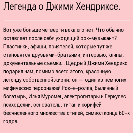
Легенда о Джими Хендриксе.
Вот уже больше четверти века его нет. Что обычно
оставляет после себя уходящий рок–музыкант?
Пластинки, афиши, приятелей, которые тут же
становятся друзьями–братьями, интервью, клипы,
документальные съемки... Щедрый Джими Хендрикс
подарил нам, помимо всего этого, красочную
легенду собственной жизни; он — один из немногих
мифических персонажей Рок–н–ролла, былинный
богатырь, Илья Муромец электрогитары и Геркулес
психоделии, основатель, титан и корифей
бесчисленного множества стилей, символ конца 60–х
годов.