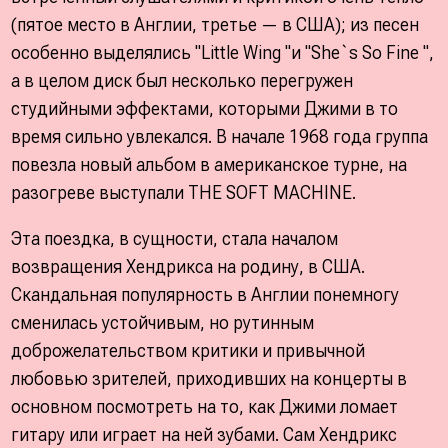
(пятое место в Англии, третье — в США); из песен
особенно выделялись "Little Wing "и "She`s So Fine ",
а в целом диск был несколько перегружен
студийными эффектами, которыми Джими в то
время сильно увлекался. В начале 1968 года группа
повезла новый альбом в американское турне, на
разогреве выступали THE SOFT MACHINE.
Эта поездка, в сущности, стала началом
возвращения Хендрикса на родину, в США.
Скандальная популярность в Англии понемногу
сменилась устойчивым, но рутинным
доброжелательством критики и привычной
любовью зрителей, приходивших на концерты в
основном посмотреть на то, как Джими ломает
гитару или играет на ней зубами. Сам Хендрикс