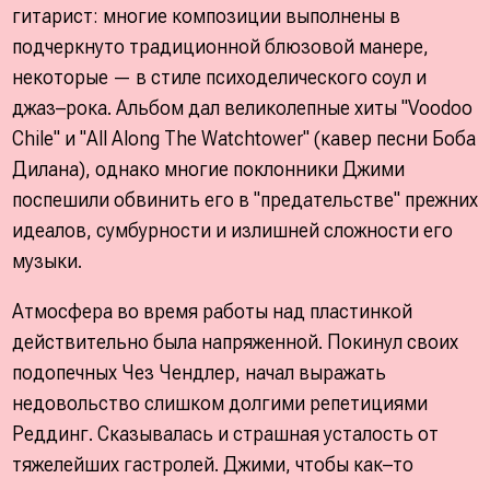
гитарист: многие композиции выполнены в
подчеркнуто традиционной блюзовой манере,
некоторые — в стиле психоделического соул и
джаз–рока. Альбом дал великолепные хиты "Voodoo
Chile" и "All Along The Watchtower" (кавер песни Боба
Дилана), однако многие поклонники Джими
поспешили обвинить его в "предательстве" прежних
идеалов, сумбурности и излишней сложности его
музыки.
Атмосфера во время работы над пластинкой
действительно была напряженной. Покинул своих
подопечных Чез Чендлер, начал выражать
недовольство слишком долгими репетициями
Реддинг. Сказывалась и страшная усталость от
тяжелейших гастролей. Джими, чтобы как–то