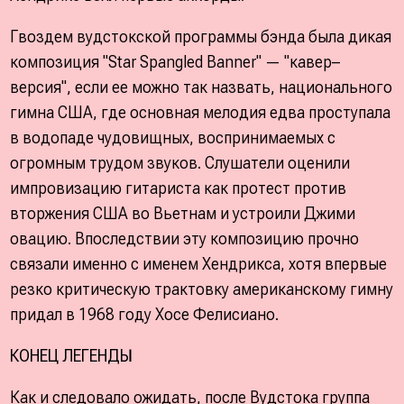
Гвоздем вудстокской программы бэнда была дикая
композиция "Star Spangled Banner" — "кавер–
версия", если ее можно так назвать, национального
гимна США, где основная мелодия едва проступала
в водопаде чудовищных, воспринимаемых с
огромным трудом звуков. Слушатели оценили
импровизацию гитариста как протест против
вторжения США во Вьетнам и устроили Джими
овацию. Впоследствии эту композицию прочно
связали именно с именем Хендрикса, хотя впервые
резко критическую трактовку американскому гимну
придал в 1968 году Хосе Фелисиано.
КОНЕЦ ЛЕГЕНДЫ
Как и следовало ожидать, после Вудстока группа