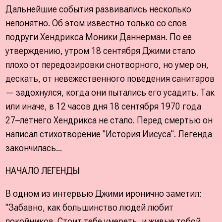
Дальнейшие события развивались несколько
непонятно. Об этом известно только со слов
подруги Хендрикса Моники Даннерман. По ее
утверждению, утром 18 сентября Джими стало
плохо от передозировки снотворного, но умер он,
дескать, от невежественного поведения санитаров
— задохнулся, когда они пытались его усадить. Так
или иначе, в 12 часов дня 18 сентября 1970 года
27–летнего Хендрикса не стало. Перед смертью он
написал стихотворение "История Иисуса". Легенда
закончилась...
НАЧАЛО ЛЕГЕНДЫ
В одном из интервью Джими иронично заметил:
"Забавно, как большинство людей любит
покойников. Стоит тебе умереть, и живые тобой