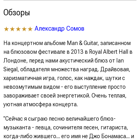
Обзоры
Александр Сомов
★★★★★
На концертном альбоме Man & Guitar, записанном
на блюзовом фестивале в 2013 в Royal Albert Hall в
Лондоне, перед нами акустический блюз от Ian
Siegal, обладателя множества наград. Драйвовая,
харизматичная игра, голос, как наждак, шутки с
невозмутимым видом - его выступление просто
завораживает своей энергетикой. Очень теплая,
уютная атмосфера концерта.
"Сейчас я сыграю песню величайшего блюз-
музыканта - певца, сочинителя песен, гитариста,
когда-либо жившего... его имя не Джо Бонамаса... и